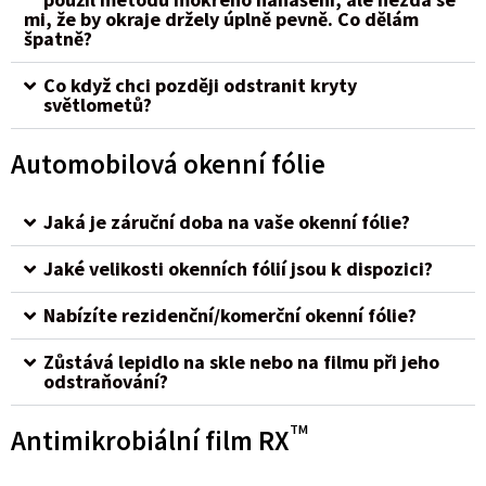
mi, že by okraje držely úplně pevně. Co dělám
špatně?
Co když chci později odstranit kryty
světlometů?
Automobilová okenní fólie
Jaká je záruční doba na vaše okenní fólie?
Jaké velikosti okenních fólií jsou k dispozici?
Nabízíte rezidenční/komerční okenní fólie?
Zůstává lepidlo na skle nebo na filmu při jeho
odstraňování?
TM
Antimikrobiální film RX