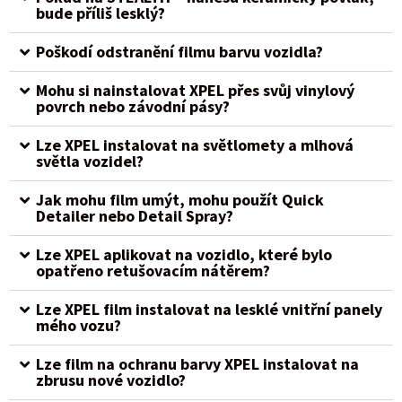
bude příliš lesklý?
Poškodí odstranění filmu barvu vozidla?
Mohu si nainstalovat XPEL přes svůj vinylový
povrch nebo závodní pásy?
Lze XPEL instalovat na světlomety a mlhová
světla vozidel?
Jak mohu film umýt, mohu použít Quick
Detailer nebo Detail Spray?
Lze XPEL aplikovat na vozidlo, které bylo
opatřeno retušovacím nátěrem?
Lze XPEL film instalovat na lesklé vnitřní panely
mého vozu?
Lze film na ochranu barvy XPEL instalovat na
zbrusu nové vozidlo?