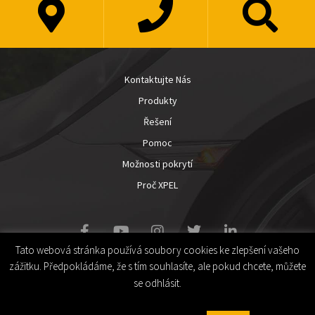
Kontaktujte Nás
Produkty
Řešení
Pomoc
Možnosti pokrytí
Proč XPEL
Tato webová stránka používá soubory cookies ke zlepšení vašeho
zážitku. Předpokládáme, že s tím souhlasíte, ale pokud chcete, můžete
se odhlásit.
Bezrucova 53 763 02 Zlin