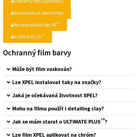
Ochranný film světlometů
Automobilová okenní fólie
TM
Antimikrobiální film RX
TM
FUSION PLUS
Ochranný film barvy
Může být film voskován?
Lze XPEL instalovat taky na značky?
Jaká je očekávaná životnost XPEL?
Mohu na filmu použít i detailing clay?
TM
Jak se mám starat o ULTIMATE PLUS
?
Lze film XPEL aplikovat na chróm?