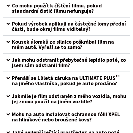
Co mohu použít k čištění filmu, pokud
standardní čistič filmu nefunguje?
Pokud výrobek aplikuji na částečné lomy přední
části, bude okraj filmu viditelný?
Kousek úlomků ze silnice poškrábal film na
mém autě. Vyřeší se to samo?
Jak mohu odstranit přebytečné lepidlo poté, co
jsem sám odstranil film?
TM
Přenáší se 10letá záruka na ULTIMATE PLUS
na jiného vlastníka, pokud je auto prodáno?
Jakmile je film odstraněn z mého vozidla, mohu
jej znovu použít na jiném vozidle?
Mohu na auto instalovat ochrannou fólii XPEL
na hliníkové nebo broušené kovy?
Jaký nejlepší leštící prostředek na auto poté,