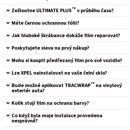
TM
Zežloutne ULTIMATE PLUS
v průběhu času?
Máte černou ochrannou fólii?
Jak hluboké škrábance dokáže film reparovat?
Poskytujete slevu na prvý nákup?
Mohu si koupit předřezaný film pro své vozidlo?
Lze XPEL nainstalovat na vaše čelní sklo?
TM
Bude možné aplikovat TRACWRAP
na vinylový
exteriér auta?
Kolik stojí film na ochranu barvy?
Co když byla moje instalace provedena
nesprávně?