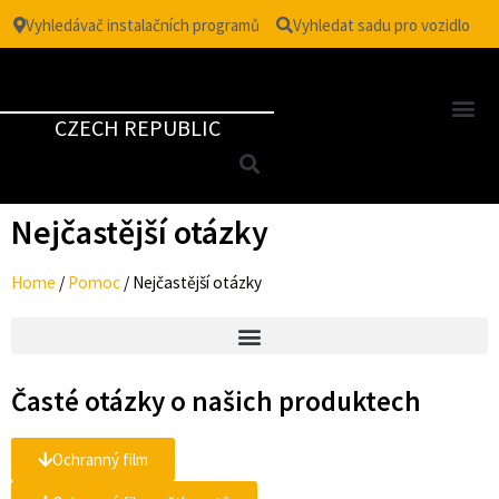
Vyhledávač instalačních programů
Vyhledat sadu pro vozidlo
CZECH REPUBLIC
Nejčastější otázky
Home
/
Pomoc
/
Nejčastější otázky
Časté otázky o našich produktech
Ochranný film