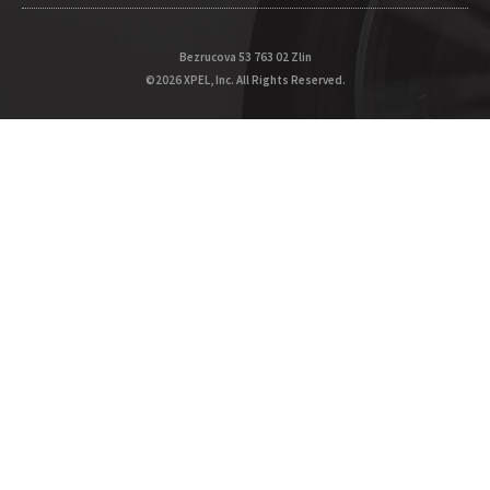
Bezrucova 53 763 02 Zlin
©2026 XPEL, Inc. All Rights Reserved.