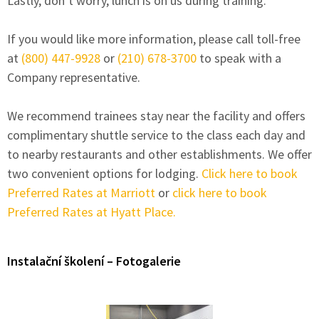
Lastly, don’t worry, lunch is on us during training.
If you would like more information, please call toll-free
at
(800) 447-9928
or
(210) 678-3700
to speak with a
Company representative.
We recommend trainees stay near the facility and offers
complimentary shuttle service to the class each day and
to nearby restaurants and other establishments. We offer
two convenient options for lodging.
Click here to book
Preferred Rates at Marriott
or
click here to book
Preferred Rates at Hyatt Place.
Instalační školení – Fotogalerie