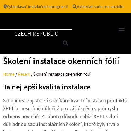
Vyhledávač instalačních programů
Vyhledat sadu pro vozidlo
CZECH REPUBLIC
Školení instalace okenních fólií
Home
/
Řešení
/
Školení instalace okenních fólií
Ta nejlepší kvalita instalace
Schopnost zajistit zákazníkům kvalitní instalaci produktů
XPEL je nesmírně důležitá pro váš úspěch v průmyslu
ochrany povrchů. Z tohoto důvodu nabízí XPEL velmi
důkladnou sadu instalačních školení, které byly trvale