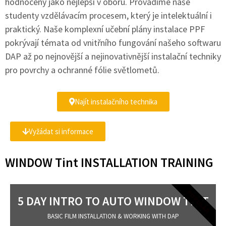
hodnoceny jako nejlepší v oboru. Provádíme naše
studenty vzdělávacím procesem, který je intelektuální i
praktický. Naše komplexní učební plány instalace PPF
pokrývají témata od vnitřního fungování našeho softwaru
DAP až po nejnovější a nejinovativnější instalační techniky
pro povrchy a ochranné fólie světlometů.
Najít instalačního technika
Vyžádat si informace
WINDOW Tint INSTALLATION TRAINING
POPULAR
5 DAY INTRO TO AUTO WINDOW TINT
BASIC FILM INSTALLATION & WORKING WITH DAP