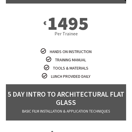
1495
€
Per Trainee
HANDS ON INSTRUCTION
TRAINING MANUAL
TOOLS & MATERIALS
LUNCH PROVIDED DAILY
5 DAY INTRO TO ARCHITECTURAL FLAT
GLASS
BASIC FILM INSTALLATION & APPLICATION TECHNIQUES