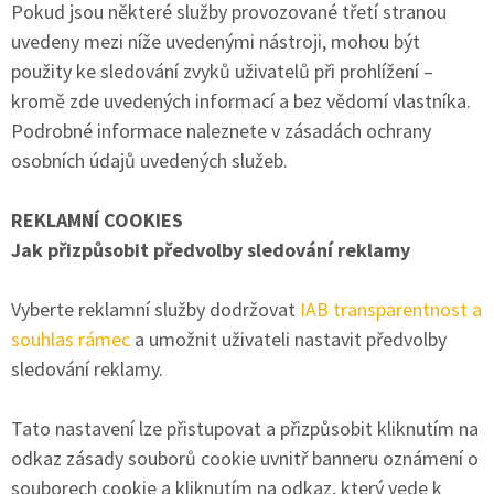
Pokud jsou některé služby provozované třetí stranou
uvedeny mezi níže uvedenými nástroji, mohou být
použity ke sledování zvyků uživatelů při prohlížení –
kromě zde uvedených informací a bez vědomí vlastníka.
Podrobné informace naleznete v zásadách ochrany
osobních údajů uvedených služeb.
REKLAMNÍ COOKIES
Jak přizpůsobit předvolby sledování reklamy
Vyberte reklamní služby dodržovat
IAB transparentnost a
souhlas rámec
a umožnit uživateli nastavit předvolby
sledování reklamy.
Tato nastavení lze přistupovat a přizpůsobit kliknutím na
odkaz zásady souborů cookie uvnitř banneru oznámení o
souborech cookie a kliknutím na odkaz, který vede k