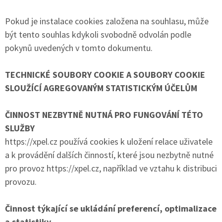
Pokud je instalace cookies založena na souhlasu, může
být tento souhlas kdykoli svobodně odvolán podle
pokynů uvedených v tomto dokumentu.
TECHNICKÉ SOUBORY COOKIE A SOUBORY COOKIE
SLOUŽÍCÍ AGREGOVANÝM STATISTICKÝM ÚČELŮM
ČINNOST NEZBYTNĚ NUTNÁ PRO FUNGOVÁNÍ TÉTO
SLUŽBY
https://xpel.cz používá cookies k uložení relace uživatele
a k provádění dalších činností, které jsou nezbytně nutné
pro provoz https://xpel.cz, například ve vztahu k distribuci
provozu.
Činnost týkající se ukládání preferencí, optimalizace
a statistiky