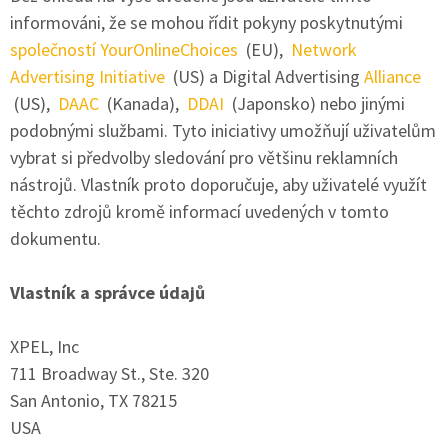
informováni, že se mohou řídit pokyny poskytnutými
společností YourOnlineChoices
(EU),
Network
Advertising Initiative
(US) a Digital Advertising
Alliance
(US),
DAAC
(Kanada),
DDAI
(Japonsko) nebo jinými
podobnými službami. Tyto iniciativy umožňují uživatelům
vybrat si předvolby sledování pro většinu reklamních
nástrojů. Vlastník proto doporučuje, aby uživatelé využít
těchto zdrojů kromě informací uvedených v tomto
dokumentu.
Vlastník a správce údajů
XPEL, Inc
711 Broadway St., Ste. 320
San Antonio, TX 78215
USA