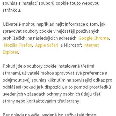
souhlas s instalací souborů cookie touto webovou
stránkou.
Uživatelé mohou například najít informace o tom, jak
spravovat soubory cookie v nejčastěji používaných
prohlížečích, na následujících adresách:
Google Chrome
,
Mozilla Firefox
,
Apple Safari
a Microsoft
Internet
Explorer
.
Pokud jde o soubory cookie instalované třetími
stranami, uživatelé mohou spravovat své preference a
odejmout svůj souhlas kliknutím na související odkaz pro
odhlášení (pokud je k dispozici), a to pomocí prostředků
uvedených v zásadách ochrany osobních údajů třetí
strany nebo kontaktováním třetí strany.
Bez ohledu na výše uvedené jsou uživatelé tímto