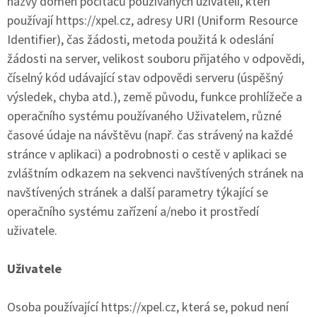
názvy domén počítačů používaných uživateli, kteří
používají https://xpel.cz, adresy URI (Uniform Resource
Identifier), čas žádosti, metoda použitá k odeslání
žádosti na server, velikost souboru přijatého v odpovědi,
číselný kód udávající stav odpovědi serveru (úspěšný
výsledek, chyba atd.), země původu, funkce prohlížeče a
operačního systému používaného Uživatelem, různé
časové údaje na návštěvu (např. čas strávený na každé
stránce v aplikaci) a podrobnosti o cestě v aplikaci se
zvláštním odkazem na sekvenci navštívených stránek na
navštívených stránek a další parametry týkající se
operačního systému zařízení a/nebo it prostředí
uživatele.
Uživatele
Osoba používající https://xpel.cz, která se, pokud není