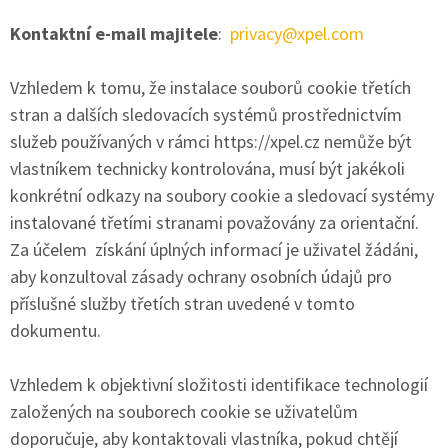
Kontaktní e-mail majitele
:
privacy@xpel.com
Vzhledem k tomu, že instalace souborů cookie třetích
stran a dalších sledovacích systémů prostřednictvím
služeb používaných v rámci https://xpel.cz nemůže být
vlastníkem technicky kontrolována, musí být jakékoli
konkrétní odkazy na soubory cookie a sledovací systémy
instalované třetími stranami považovány za orientační.
Za účelem získání úplných informací je uživatel žádáni,
aby konzultoval zásady ochrany osobních údajů pro
příslušné služby třetích stran uvedené v tomto
dokumentu.
Vzhledem k objektivní složitosti identifikace technologií
založených na souborech cookie se uživatelům
doporučuje, aby kontaktovali vlastníka, pokud chtějí