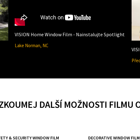
VISION Home Window Film - Nainstalujte Spotlight
Lake Norman, NC
VIS
Před
ZKOUMEJ DALŠÍ MOŽNOSTI FILMU 
FETY & SECURITY WINDOW FILM
DECORATIVE WINDOW FILM