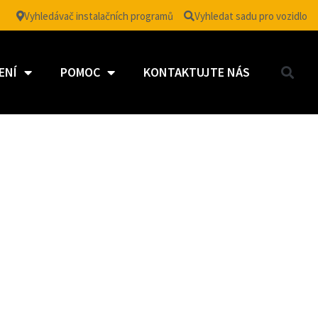
Vyhledávač instalačních programů
Vyhledat sadu pro vozidlo
ENÍ
POMOC
KONTAKTUJTE NÁS
W FILM