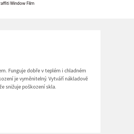
affiti Window Film
em. Funguje dobře v teplém i chladném
kození je vyměnitelný. Vytváří nákladově
že snižuje poškození skla.