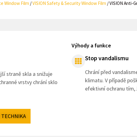
ce Window Film
/
VISION Safety & Security Window Film
/
VISION Anti-Gr
Výhody a funkce
Stop vandalismu
Chrání před vandalism
jší straně skla a snižuje
klimatu. V případě poš
chranné vrstvy chrání sklo
efektivní ochranu tím, 
O TECHNIKA