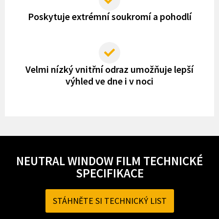
Poskytuje extrémní soukromí a pohodlí
Velmi nízký vnitřní odraz umožňuje lepší
výhled ve dne i v noci
NEUTRAL WINDOW FILM TECHNICKÉ
SPECIFIKACE
STÁHNĚTE SI TECHNICKÝ LIST