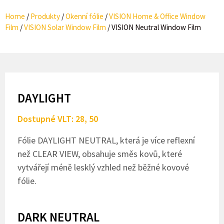
Home
/
Produkty
/
Okenní fólie​
/
VISION Home & Office Window
Film
/
VISION Solar Window Film
/
VISION Neutral Window Film
DAYLIGHT
Dostupné VLT: 28, 50
Fólie DAYLIGHT NEUTRAL, která je více reflexní
než CLEAR VIEW, obsahuje směs kovů, které
vytvářejí méně lesklý vzhled než běžné kovové
fólie.
DARK NEUTRAL