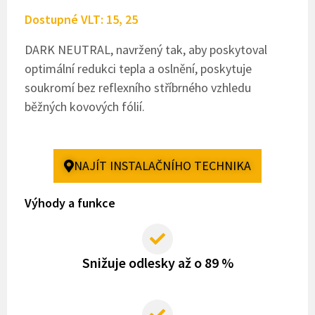
Dostupné VLT: 15, 25
DARK NEUTRAL, navržený tak, aby poskytoval
optimální redukci tepla a oslnění, poskytuje
soukromí bez reflexního stříbrného vzhledu
běžných kovových fólií.
NAJÍT INSTALAČNÍHO TECHNIKA
Výhody a funkce
Snižuje odlesky až o 89 %